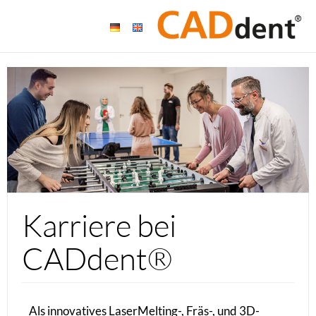
Karriere bei
CADdent®
Als innovatives LaserMelting-, Fräs-, und 3D-