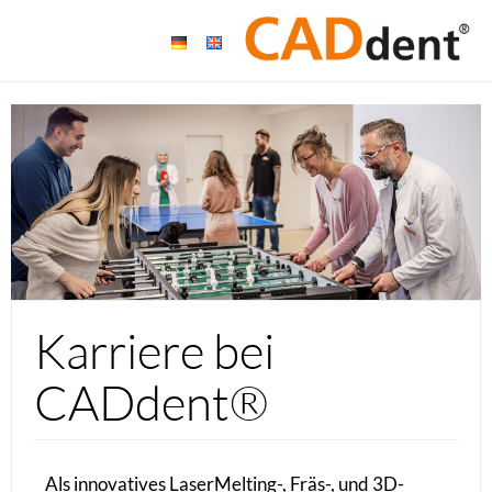
Karriere bei
CADdent®
Als innovatives LaserMelting-, Fräs-, und 3D-